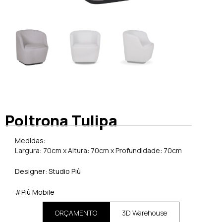
Poltrona Tulipa
Medidas:
Largura: 70cm x Altura: 70cm x Profundidade: 70cm
Designer: Studio Più
#Più Mobile
ORÇAMENTO
3D Warehouse