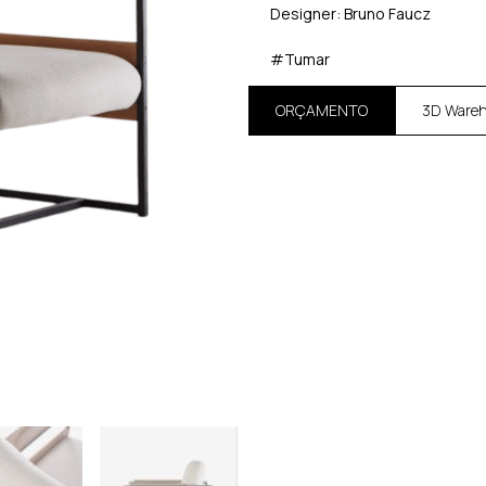
Designer: Bruno Faucz
#Tumar
ORÇAMENTO
3D Ware