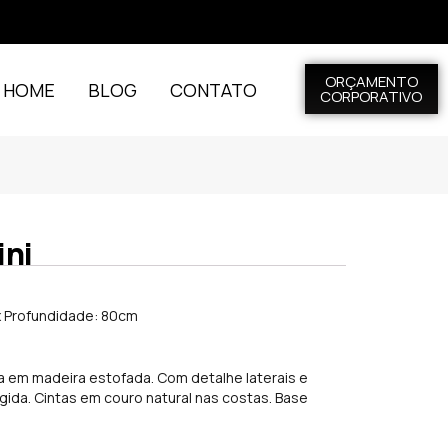
ORÇAMENTO
L HOME
BLOG
CONTATO
CORPORATIVO
ini
 x Profundidade: 80cm
a em madeira estofada. Com detalhe laterais e
ida. Cintas em couro natural nas costas. Base