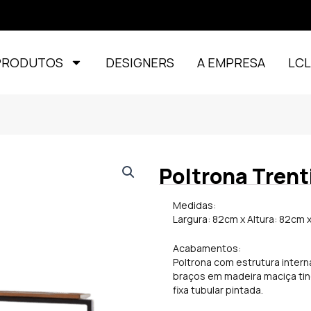
PRODUTOS
DESIGNERS
A EMPRESA
LC
Poltrona Trent
Medidas:
Largura: 82cm x Altura: 82cm
Acabamentos:
Poltrona com estrutura intern
braços em madeira maciça ting
fixa tubular pintada.