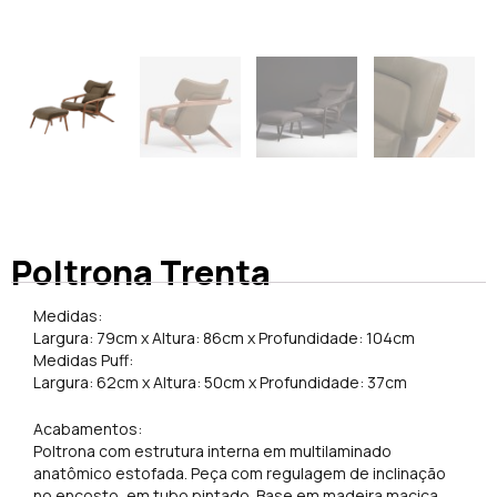
Poltrona Trenta
Medidas:
Largura: 79cm x Altura: 86cm x Profundidade: 104cm
Medidas Puff:
Largura: 62cm x Altura: 50cm x Profundidade: 37cm
Acabamentos:
Poltrona com estrutura interna em multilaminado
anatômico estofada. Peça com regulagem de inclinação
no encosto, em tubo pintado. Base em madeira maciça