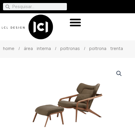
home
/
área interna
/
poltronas
/ poltrona trenta