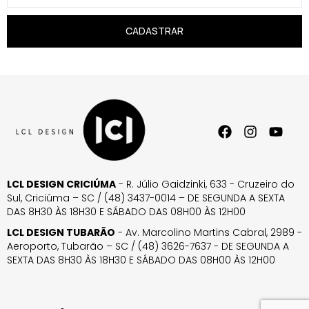
CADASTRAR
LCL DESIGN CRICIÚMA
- R. Júlio Gaidzinki, 633 - Cruzeiro do
Sul, Criciúma – SC / (48) 3437-0014 – DE SEGUNDA A SEXTA
DAS 8H30 ÀS 18H30 E SÁBADO DAS 08H00 ÀS 12H00
LCL DESIGN TUBARÃO
- Av. Marcolino Martins Cabral, 2989 -
Aeroporto, Tubarão – SC / (48) 3626-7637 - DE SEGUNDA A
SEXTA DAS 8H30 ÀS 18H30 E SÁBADO DAS 08H00 ÀS 12H00