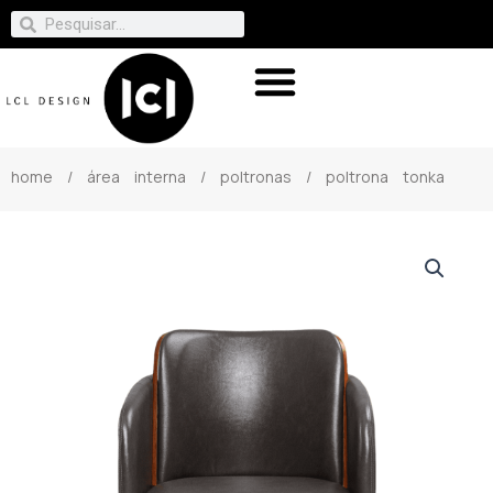
home
/
área interna
/
poltronas
/ poltrona tonka