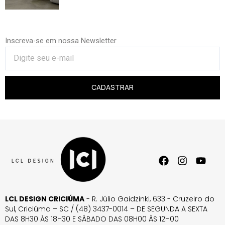
Inscreva-se em nossa Newsletter
CADASTRAR
LCL DESIGN CRICIÚMA
- R. Júlio Gaidzinki, 633 - Cruzeiro do
Sul, Criciúma – SC / (48) 3437-0014 – DE SEGUNDA A SEXTA
DAS 8H30 ÀS 18H30 E SÁBADO DAS 08H00 ÀS 12H00