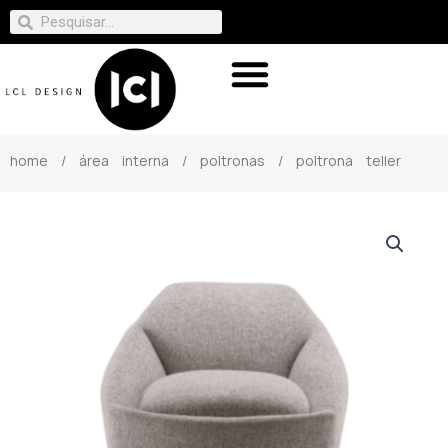
home
/
área interna
/
poltronas
/ poltrona teller