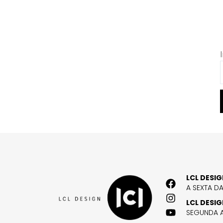
LCL DESI
A SEXTA D
LCL DESI
SEGUNDA A