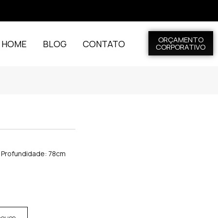
ORÇAMENTO
L HOME
BLOG
CONTATO
CORPORATIVO
x Profundidade: 78cm
house