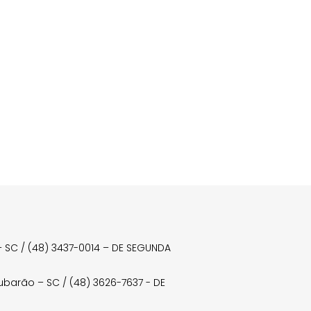
a – SC / (48) 3437-0014 – DE SEGUNDA
Tubarão – SC / (48) 3626-7637 - DE