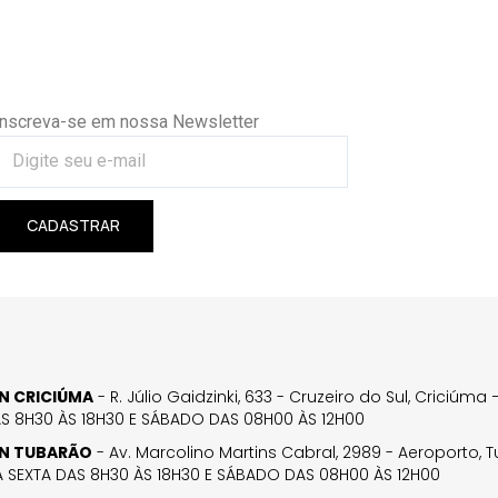
Inscreva-se em nossa Newsletter
CADASTRAR
GN CRICIÚMA
- R. Júlio Gaidzinki, 633 - Cruzeiro do Sul, Criciúm
AS 8H30 ÀS 18H30 E SÁBADO DAS 08H00 ÀS 12H00
GN TUBARÃO
- Av. Marcolino Martins Cabral, 2989 - Aeroporto, 
 SEXTA DAS 8H30 ÀS 18H30 E SÁBADO DAS 08H00 ÀS 12H00