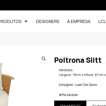
PRODUTOS
DESIGNERS
A EMPRESA
LC
Poltrona Slitt
Medidas:
Largura: 78cm x Altura: 87cm 
Designer: Luan Del Savio
#Più Mobile
ORÇAMENTO
3D Ware