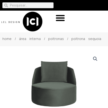
home
/
área interna
/
poltronas
/ poltrona sequoia