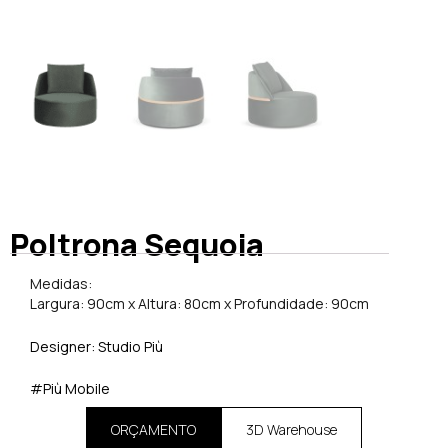
Poltrona Sequoia
Medidas:
Largura: 90cm x Altura: 80cm x Profundidade: 90cm
Designer: Studio Più
#Più Mobile
ORÇAMENTO
3D Warehouse