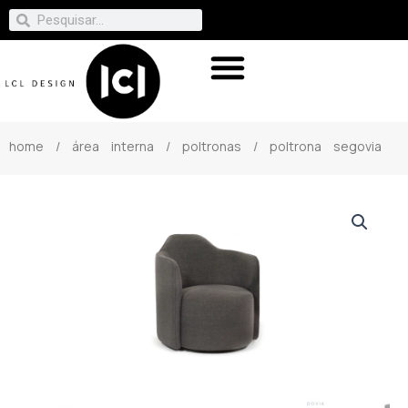
home
/
área interna
/
poltronas
/ poltrona segovia