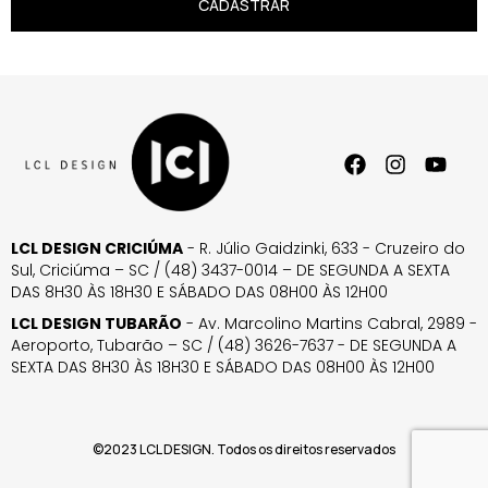
CADASTRAR
LCL DESIGN CRICIÚMA
- R. Júlio Gaidzinki, 633 - Cruzeiro do
Sul, Criciúma – SC / (48) 3437-0014 – DE SEGUNDA A SEXTA
DAS 8H30 ÀS 18H30 E SÁBADO DAS 08H00 ÀS 12H00
LCL DESIGN TUBARÃO
- Av. Marcolino Martins Cabral, 2989 -
Aeroporto, Tubarão – SC / (48) 3626-7637 - DE SEGUNDA A
SEXTA DAS 8H30 ÀS 18H30 E SÁBADO DAS 08H00 ÀS 12H00
©2023 LCL DESIGN. Todos os direitos reservados