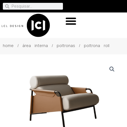
home
/
área interna
/
poltronas
/ poltrona roll