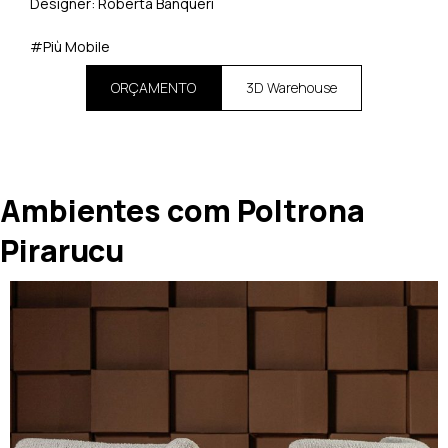
Designer: Roberta Banqueri
#Più Mobile
ORÇAMENTO
3D Warehouse
Ambientes com Poltrona
Pirarucu