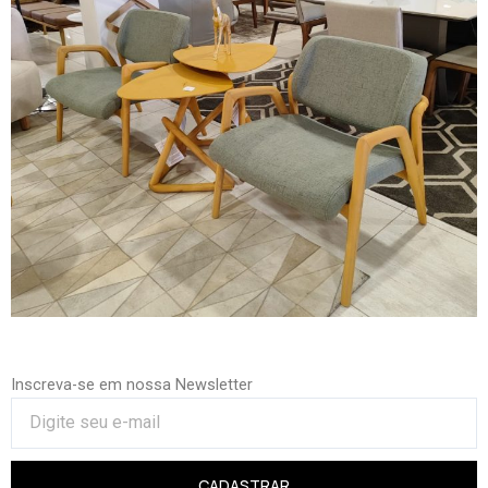
Inscreva-se em nossa Newsletter
CADASTRAR