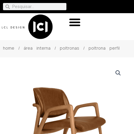
home
/
área interna
/
poltronas
/ poltrona perfil