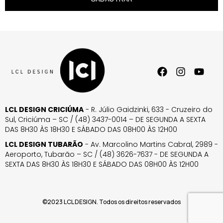
LCL DESIGN CRICIÚMA
- R. Júlio Gaidzinki, 633 - Cruzeiro do
Sul, Criciúma – SC / (48) 3437-0014 – DE SEGUNDA A SEXTA
DAS 8H30 ÀS 18H30 E SÁBADO DAS 08H00 ÀS 12H00
LCL DESIGN TUBARÃO
- Av. Marcolino Martins Cabral, 2989 -
Aeroporto, Tubarão – SC / (48) 3626-7637 - DE SEGUNDA A
SEXTA DAS 8H30 ÀS 18H30 E SÁBADO DAS 08H00 ÀS 12H00
©2023 LCL DESIGN. Todos os direitos reservados