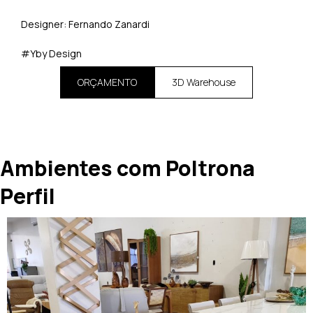
Designer: Fernando Zanardi
#Yby Design
ORÇAMENTO
3D Warehouse
Ambientes com Poltrona
Perfil