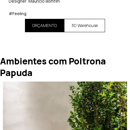
Designer: Maurício Bomfim
#Feeling
ORÇAMENTO
3D Warehouse
Ambientes com Poltrona
Papuda