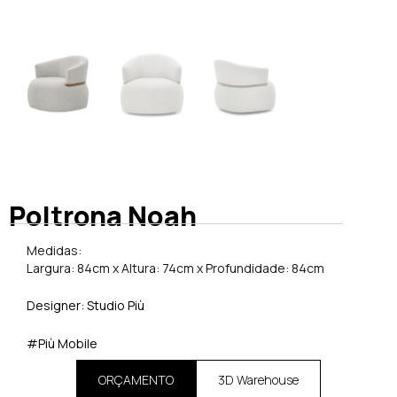
Poltrona Noah
Medidas:
Largura: 84cm x Altura: 74cm x Profundidade: 84cm
Designer: Studio Più
#Più Mobile
ORÇAMENTO
3D Warehouse