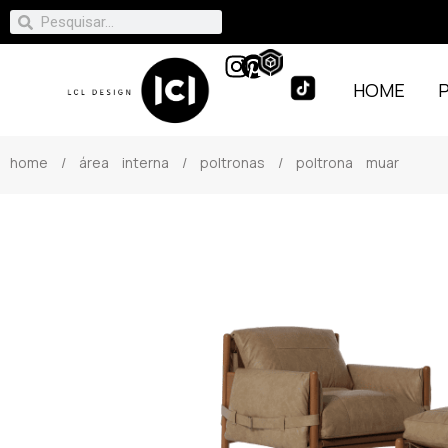
HOME
home
/
área interna
/
poltronas
/ poltrona muar