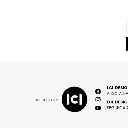
LCL DESI
A SEXTA D
LCL DESI
SEGUNDA A