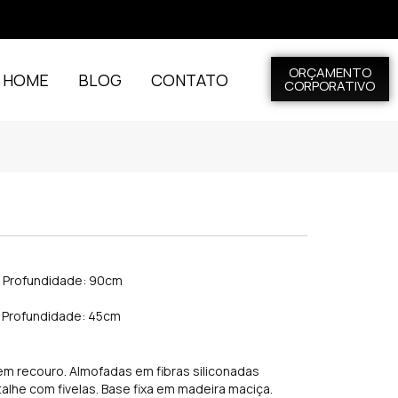
ORÇAMENTO
L HOME
BLOG
CONTATO
CORPORATIVO
 x Profundidade: 90cm
x Profundidade: 45cm
em recouro. Almofadas em fibras siliconadas
lhe com fivelas. Base fixa em madeira maciça.