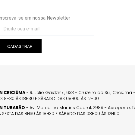
Inscreva-se em nossa Newsletter
CADASTRAR
GN CRICIÚMA
- R. Júlio Gaidzinki, 633 - Cruzeiro do Sul, Criciúm
AS 8H30 ÀS 18H30 E SÁBADO DAS 08H00 ÀS 12H00
GN TUBARÃO
- Av. Marcolino Martins Cabral, 2989 - Aeroporto, 
 SEXTA DAS 8H30 ÀS 18H30 E SÁBADO DAS 08H00 ÀS 12H00