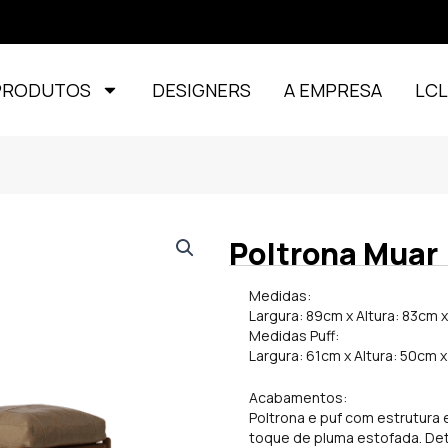
PRODUTOS
DESIGNERS
A EMPRESA
LC
Poltrona Muar
Medidas:
Largura: 89cm x Altura: 83cm
Medidas Puff:
Largura: 61cm x Altura: 50cm 
Acabamentos:
Poltrona e puf com estrutura 
toque de pluma estofada. Deta