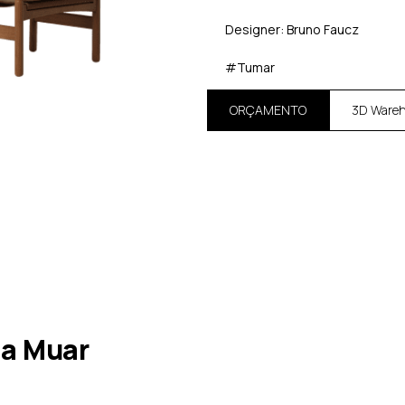
Designer: Bruno Faucz
#Tumar
ORÇAMENTO
3D Ware
na Muar