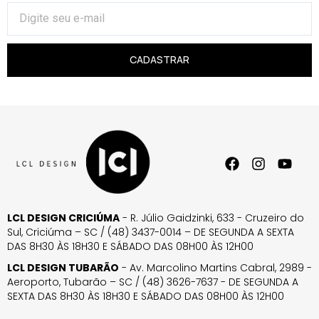
CADASTRAR
LCL DESIGN CRICIÚMA
- R. Júlio Gaidzinki, 633 - Cruzeiro do
Sul, Criciúma – SC / (48) 3437-0014 – DE SEGUNDA A SEXTA
DAS 8H30 ÀS 18H30 E SÁBADO DAS 08H00 ÀS 12H00
LCL DESIGN TUBARÃO
- Av. Marcolino Martins Cabral, 2989 -
Aeroporto, Tubarão – SC / (48) 3626-7637 - DE SEGUNDA A
SEXTA DAS 8H30 ÀS 18H30 E SÁBADO DAS 08H00 ÀS 12H00