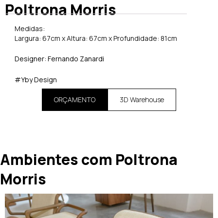
Poltrona Morris
Medidas:
Largura: 67cm x Altura: 67cm x Profundidade: 81cm
Designer: Fernando Zanardi
#Yby Design
ORÇAMENTO
3D Warehouse
Ambientes com Poltrona
Morris