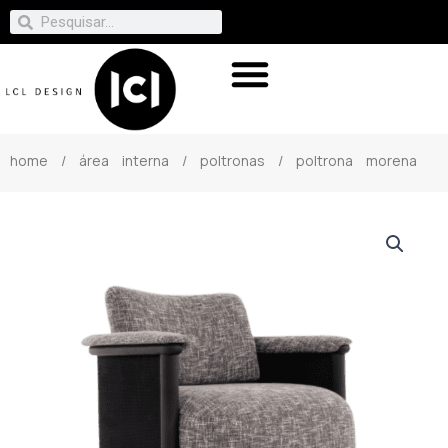
home
/
área interna
/
poltronas
/ poltrona morena