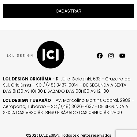
CADASTRAR
LCL DESIGN CRICIÚMA
- R. Júlio Gaidzinki, 633 - Cruzeiro do
Sul, Criciúma – SC / (48) 3437-0014 – DE SEGUNDA A SEXTA
DAS 8H30 ÀS 18H30 E SÁBADO DAS 08H00 ÀS 12H00
LCL DESIGN TUBARÃO
- Av. Marcolino Martins Cabral, 2989 -
Aeroporto, Tubarão – SC / (48) 3626-7637 - DE SEGUNDA A
SEXTA DAS 8H30 ÀS 18H30 E SÁBADO DAS 08H00 ÀS 12H00
©2023 LCL DESIGN. Todos os direitos reservados