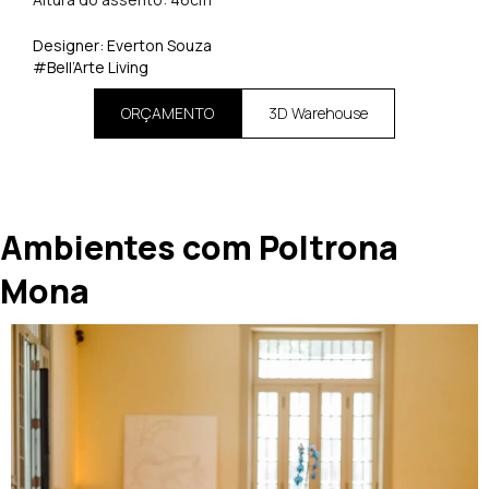
Designer: Everton Souza
#Bell’Arte Living
ORÇAMENTO
3D Warehouse
Ambientes com Poltrona
Mona