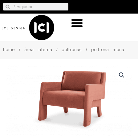
home
/
área interna
/
poltronas
/ poltrona mona