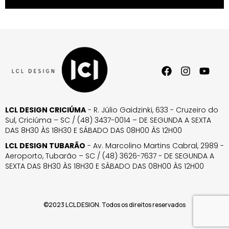
LCL DESIGN CRICIÚMA
- R. Júlio Gaidzinki, 633 - Cruzeiro do
Sul, Criciúma – SC / (48) 3437-0014 – DE SEGUNDA A SEXTA
DAS 8H30 ÀS 18H30 E SÁBADO DAS 08H00 ÀS 12H00
LCL DESIGN TUBARÃO
- Av. Marcolino Martins Cabral, 2989 -
Aeroporto, Tubarão – SC / (48) 3626-7637 - DE SEGUNDA A
SEXTA DAS 8H30 ÀS 18H30 E SÁBADO DAS 08H00 ÀS 12H00
©2023 LCL DESIGN. Todos os direitos reservados