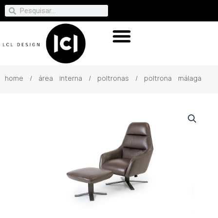
home
/
área interna
/
poltronas
/ poltrona málaga