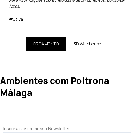
Para informações sobre medidas e detalhamentos, consultar
fotos.
#Salva
ORÇAMENTO
3D Warehouse
Ambientes com Poltrona
Málaga
Inscreva-se em nossa Newsletter