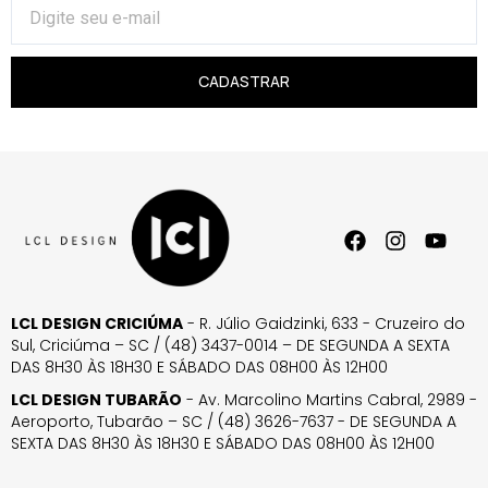
CADASTRAR
LCL DESIGN CRICIÚMA
- R. Júlio Gaidzinki, 633 - Cruzeiro do
Sul, Criciúma – SC / (48) 3437-0014 – DE SEGUNDA A SEXTA
DAS 8H30 ÀS 18H30 E SÁBADO DAS 08H00 ÀS 12H00
LCL DESIGN TUBARÃO
- Av. Marcolino Martins Cabral, 2989 -
Aeroporto, Tubarão – SC / (48) 3626-7637 - DE SEGUNDA A
SEXTA DAS 8H30 ÀS 18H30 E SÁBADO DAS 08H00 ÀS 12H00