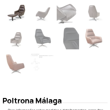
Poltrona Málaga