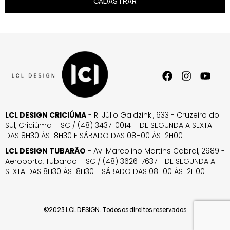
CADASTRAR
LCL DESIGN CRICIÚMA
- R. Júlio Gaidzinki, 633 - Cruzeiro do
Sul, Criciúma – SC / (48) 3437-0014 – DE SEGUNDA A SEXTA
DAS 8H30 ÀS 18H30 E SÁBADO DAS 08H00 ÀS 12H00
LCL DESIGN TUBARÃO
- Av. Marcolino Martins Cabral, 2989 -
Aeroporto, Tubarão – SC / (48) 3626-7637 - DE SEGUNDA A
SEXTA DAS 8H30 ÀS 18H30 E SÁBADO DAS 08H00 ÀS 12H00
©2023 LCL DESIGN. Todos os direitos reservados