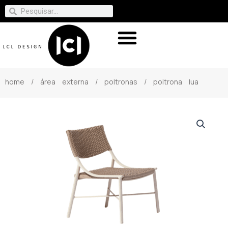
home
/
área externa
/
poltronas
/ poltrona lua