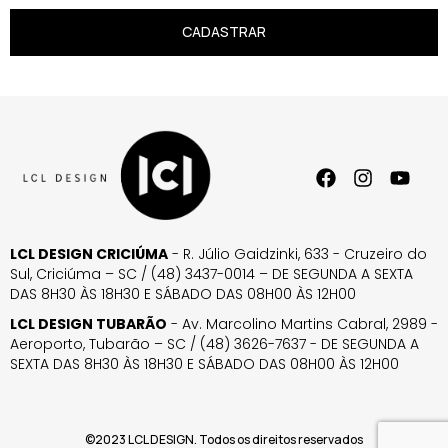
CADASTRAR
LCL DESIGN CRICIÚMA
- R. Júlio Gaidzinki, 633 - Cruzeiro do
Sul, Criciúma – SC / (48) 3437-0014 – DE SEGUNDA A SEXTA
DAS 8H30 ÀS 18H30 E SÁBADO DAS 08H00 ÀS 12H00
LCL DESIGN TUBARÃO
- Av. Marcolino Martins Cabral, 2989 -
Aeroporto, Tubarão – SC / (48) 3626-7637 - DE SEGUNDA A
SEXTA DAS 8H30 ÀS 18H30 E SÁBADO DAS 08H00 ÀS 12H00
©2023 LCL DESIGN. Todos os direitos reservados