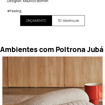
Designer: Maurício Bomfim
#Feeling
ORÇAMENTO
3D Warehouse
Ambientes com Poltrona Jubá