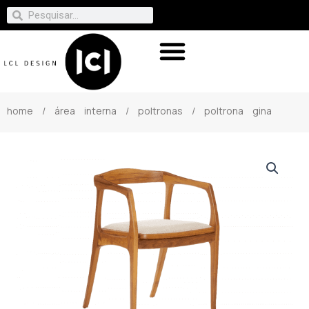
home
/
área interna
/
poltronas
/ poltrona gina