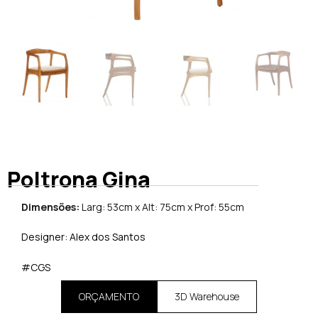
Poltrona Gina
Dimensões:
Larg: 53cm x Alt: 75cm x Prof: 55cm
Designer: Alex dos Santos
#CGS
ORÇAMENTO
3D Warehouse