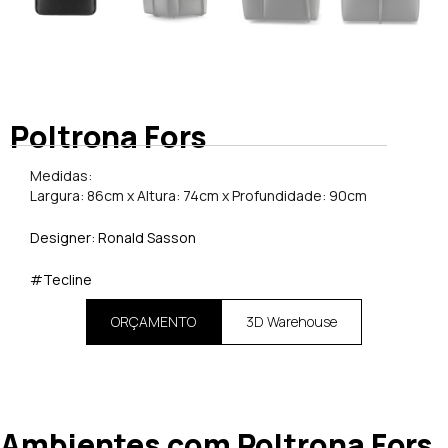
Poltrona Fors
Medidas:
Largura: 86cm x Altura: 74cm x Profundidade: 90cm
Designer: Ronald Sasson
#Tecline
ORÇAMENTO
3D Warehouse
Ambientes com Poltrona Fors