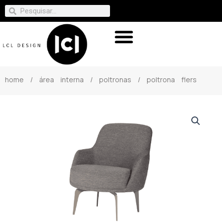
home
/
área interna
/
poltronas
/ poltrona flers