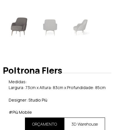
Poltrona Flers
Medidas:
Largura: 73cm x Altura: 83cm x Profundidade: 85cm
Designer: Studio Più
#Più Mobile
ORÇAMENTO
3D Warehouse