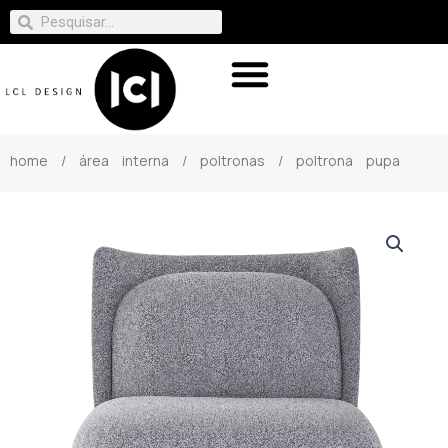
home
/
área interna
/
poltronas
/ poltrona pupa