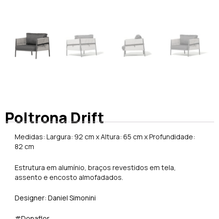
Poltrona Drift
Medidas: Largura: 92 cm x Altura: 65 cm x Profundidade:
82 cm
Estrutura em alumínio, braços revestidos em tela,
assento e encosto almofadados.
Designer: Daniel Simonini
#Donaflor