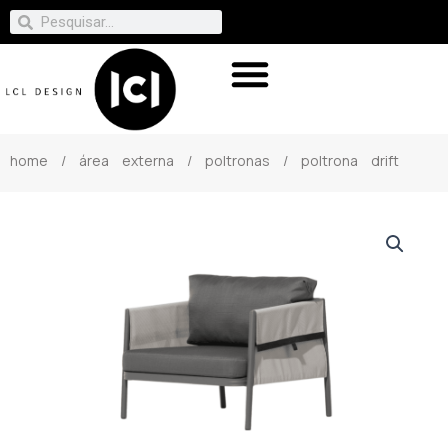
home
/
área externa
/
poltronas
/ poltrona drift