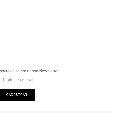
Inscreva-se em nossa Newsletter
CADASTRAR