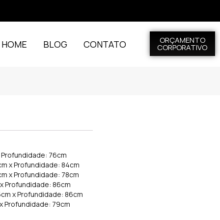
ORÇAMENTO
L HOME
BLOG
CONTATO
CORPORATIVO
x Profundidade: 76cm
4cm x Profundidade: 84cm
6cm x Profundidade: 78cm
 x Profundidade: 86cm
,5cm x Profundidade: 86cm
 x Profundidade: 79cm