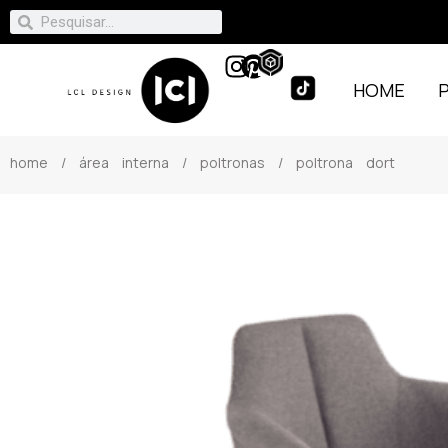
HOME
home
/
área interna
/
poltronas
/ poltrona dort