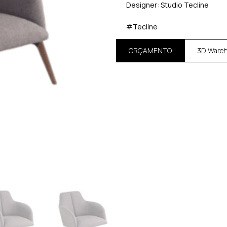
Designer: Studio Tecline
#Tecline
ORÇAMENTO
3D Ware