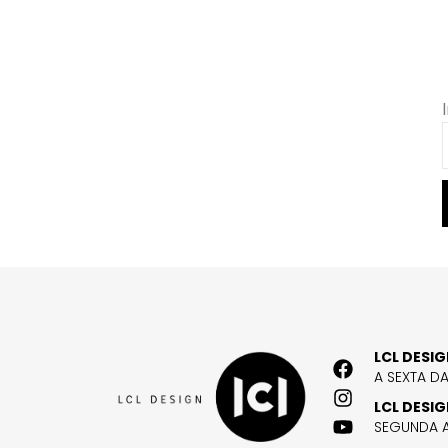
LCL DESI
A SEXTA D
LCL DESI
SEGUNDA A