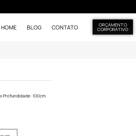
ORÇAMENTO
L HOME
BLOG
CONTATO
CORPORATIVO
m x Profundidade: 100cm
house