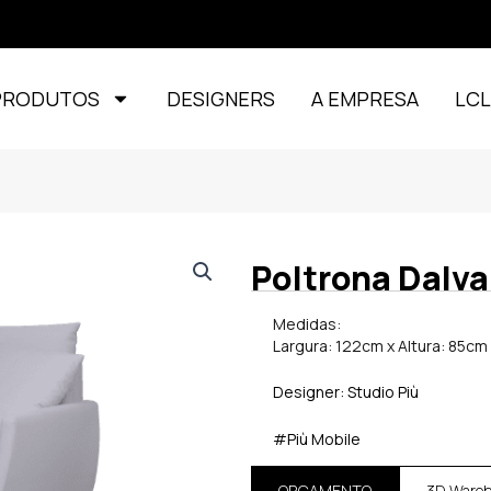
PRODUTOS
DESIGNERS
A EMPRESA
LC
Poltrona Dalva
Medidas:
Largura: 122cm x Altura: 85c
Designer: Studio Più
#Più Mobile
ORÇAMENTO
3D Ware