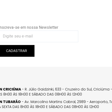
Inscreva-se em nossa Newsletter
CADASTRAR
GN CRICIÚMA
- R. Júlio Gaidzinki, 633 - Cruzeiro do Sul, Criciúm
AS 8H30 ÀS 18H30 E SÁBADO DAS 08H00 ÀS 12H00
GN TUBARÃO
- Av. Marcolino Martins Cabral, 2989 - Aeroporto, 
 SEXTA DAS 8H30 ÀS 18H30 E SÁBADO DAS 08H00 ÀS 12H00