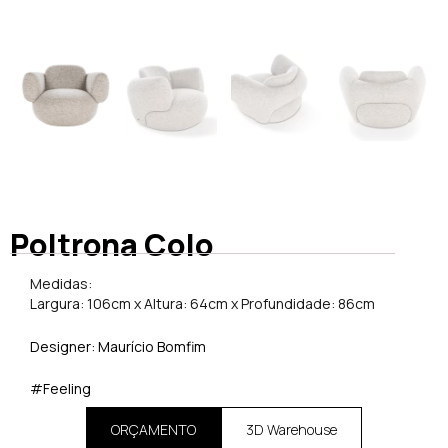
Poltrona Colo
Medidas:
Largura: 106cm x Altura: 64cm x Profundidade: 86cm
Designer: Maurício Bomfim
#Feeling
ORÇAMENTO
3D Warehouse