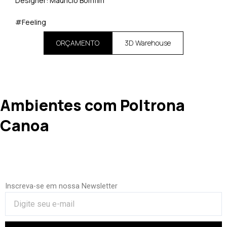
Designer: Maurício Bomfim
#Feeling
ORÇAMENTO
3D Warehouse
Ambientes com Poltrona
Canoa
Inscreva-se em nossa Newsletter