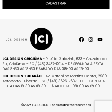
CADASTRAR
LCL DESIGN CRICIÚMA
- R. Júlio Gaidzinki, 633 - Cruzeiro do
Sul, Criciúma – SC / (48) 3437-0014 – DE SEGUNDA A SEXTA
DAS 8H30 ÀS 18H30 E SÁBADO DAS 08H00 ÀS 12H00
LCL DESIGN TUBARÃO
- Av. Marcolino Martins Cabral, 2989 -
Aeroporto, Tubarão – SC / (48) 3626-7637 - DE SEGUNDA A
SEXTA DAS 8H30 ÀS 18H30 E SÁBADO DAS 08H00 ÀS 12H00
©2023 LCL DESIGN. Todos os direitos reservados