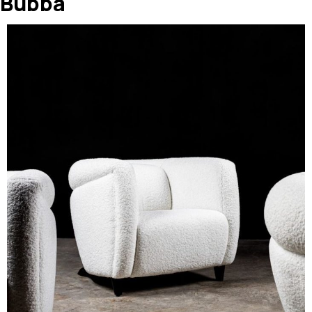
Bubba