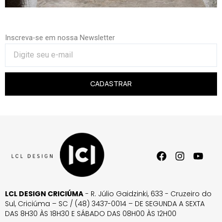
Inscreva-se em nossa Newsletter
CADASTRAR
LCL DESIGN CRICIÚMA
- R. Júlio Gaidzinki, 633 - Cruzeiro do
Sul, Criciúma – SC / (48) 3437-0014 – DE SEGUNDA A SEXTA
DAS 8H30 ÀS 18H30 E SÁBADO DAS 08H00 ÀS 12H00