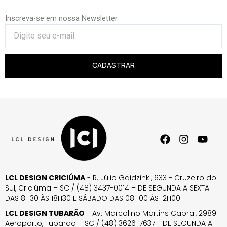
Inscreva-se em nossa Newsletter
CADASTRAR
LCL DESIGN CRICIÚMA
- R. Júlio Gaidzinki, 633 - Cruzeiro do
Sul, Criciúma – SC / (48) 3437-0014 – DE SEGUNDA A SEXTA
DAS 8H30 ÀS 18H30 E SÁBADO DAS 08H00 ÀS 12H00
LCL DESIGN TUBARÃO
- Av. Marcolino Martins Cabral, 2989 -
Aeroporto, Tubarão – SC / (48) 3626-7637 - DE SEGUNDA A