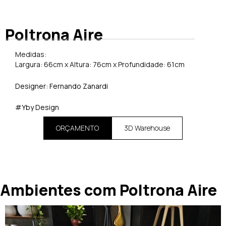
Poltrona Aire
Medidas:
Largura: 66cm x Altura: 76cm x Profundidade: 61cm
Designer: Fernando Zanardi
#Yby Design
ORÇAMENTO
3D Warehouse
Ambientes com Poltrona Aire