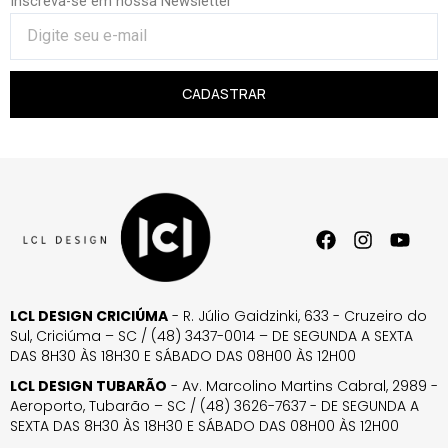
Inscreva-se em nossa Newsletter
CADASTRAR
LCL DESIGN CRICIÚMA
- R. Júlio Gaidzinki, 633 - Cruzeiro do
Sul, Criciúma – SC / (48) 3437-0014 – DE SEGUNDA A SEXTA
DAS 8H30 ÀS 18H30 E SÁBADO DAS 08H00 ÀS 12H00
LCL DESIGN TUBARÃO
- Av. Marcolino Martins Cabral, 2989 -
Aeroporto, Tubarão – SC / (48) 3626-7637 - DE SEGUNDA A
SEXTA DAS 8H30 ÀS 18H30 E SÁBADO DAS 08H00 ÀS 12H00