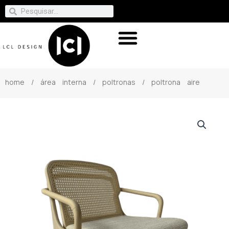
home
/
área interna
/
poltronas
/ poltrona aire