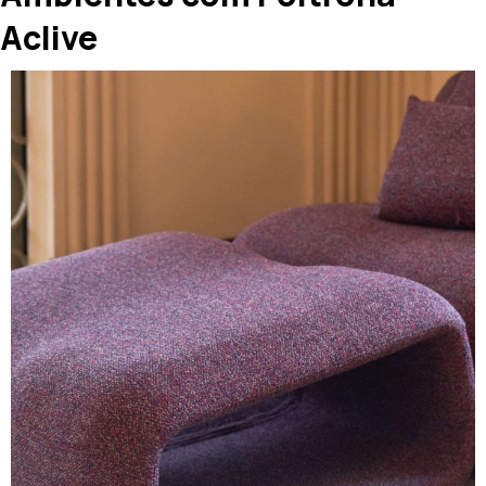
Aclive