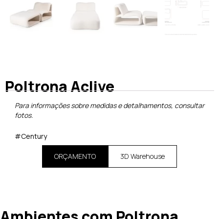
Poltrona Aclive
Para informações sobre medidas e detalhamentos, consultar
fotos.
#Century
ORÇAMENTO
3D Warehouse
Ambientes com Poltrona