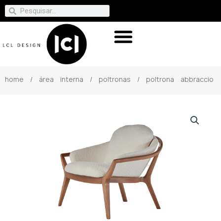
home
/
área interna
/
poltronas
/ poltrona abbraccio