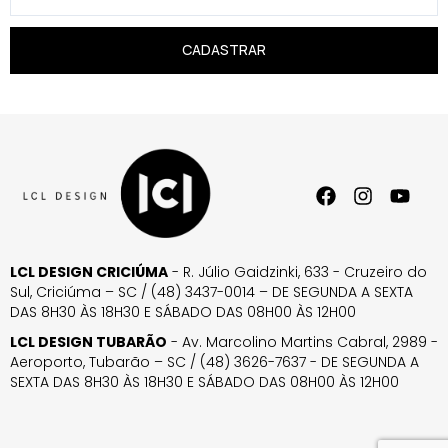
CADASTRAR
LCL DESIGN CRICIÚMA
- R. Júlio Gaidzinki, 633 - Cruzeiro do
Sul, Criciúma – SC / (48) 3437-0014 – DE SEGUNDA A SEXTA
DAS 8H30 ÀS 18H30 E SÁBADO DAS 08H00 ÀS 12H00
LCL DESIGN TUBARÃO
- Av. Marcolino Martins Cabral, 2989 -
Aeroporto, Tubarão – SC / (48) 3626-7637 - DE SEGUNDA A
SEXTA DAS 8H30 ÀS 18H30 E SÁBADO DAS 08H00 ÀS 12H00