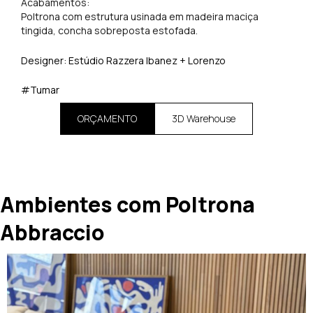
Acabamentos:
Poltrona com estrutura usinada em madeira maciça
tingida, concha sobreposta estofada.
Designer: Estúdio Razzera Ibanez + Lorenzo
#Tumar
ORÇAMENTO
3D Warehouse
Ambientes com Poltrona
Abbraccio