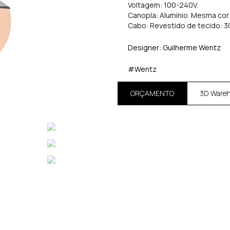
Voltagem: 100-240V.
Canopla: Alumínio. Mesma cor 
Cabo: Revestido de tecido: 
Designer: Guilherme Wentz
#Wentz
ORÇAMENTO
3D Ware