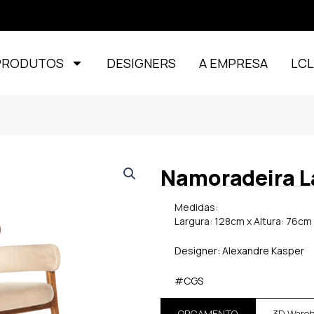
PRODUTOS
DESIGNERS
A EMPRESA
LC
Namoradeira L
Medidas:
Largura: 128cm x Altura: 76cm
Designer: Alexandre Kasper
#CGS
ORÇAMENTO
3D Ware