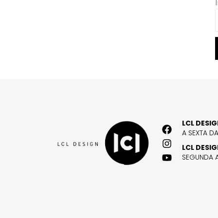
LCL DESI
A SEXTA D
LCL DESI
SEGUNDA A