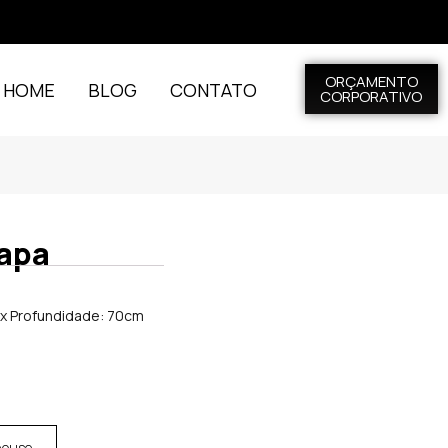
ORÇAMENTO
L HOME
BLOG
CONTATO
CORPORATIVO
apa
 x Profundidade: 70cm
house