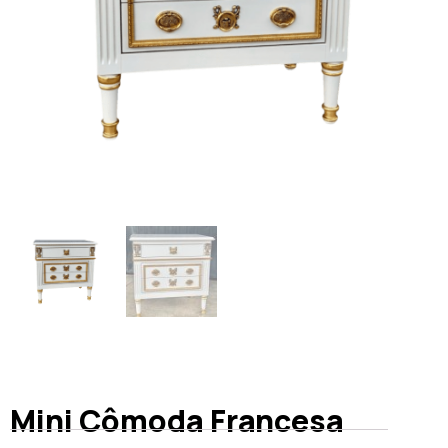
Mini Cômoda Francesa