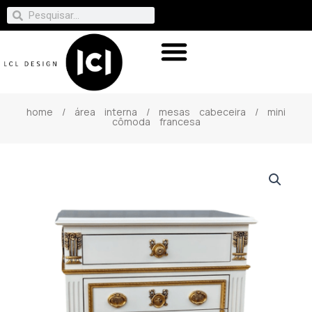
home
/
área interna
/
mesas cabeceira
/ mini
cômoda francesa