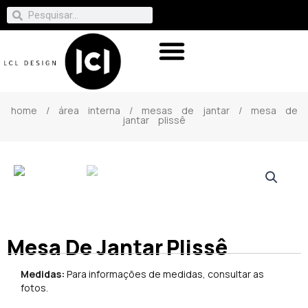
home
/
área interna
/
mesas de jantar
/ mesa de
jantar plissê
Mesa De Jantar Plissê
Medidas:
Para informações de medidas, consultar as
fotos.