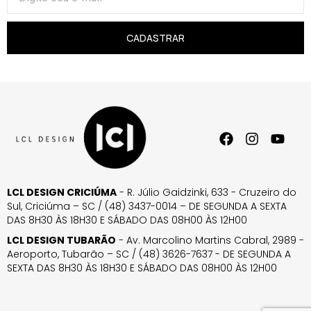
CADASTRAR
LCL DESIGN CRICIÚMA
- R. Júlio Gaidzinki, 633 - Cruzeiro do
Sul, Criciúma – SC / (48) 3437-0014 – DE SEGUNDA A SEXTA
DAS 8H30 ÀS 18H30 E SÁBADO DAS 08H00 ÀS 12H00
LCL DESIGN TUBARÃO
- Av. Marcolino Martins Cabral, 2989 -
Aeroporto, Tubarão – SC / (48) 3626-7637 - DE SEGUNDA A
SEXTA DAS 8H30 ÀS 18H30 E SÁBADO DAS 08H00 ÀS 12H00