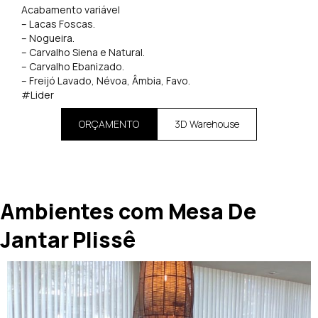
Acabamento variável
– Lacas Foscas.
– Nogueira.
– Carvalho Siena e Natural.
– Carvalho Ebanizado.
– Freijó Lavado, Névoa, Âmbia, Favo.
#Lider
ORÇAMENTO
3D Warehouse
Ambientes com Mesa De
Jantar Plissê