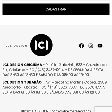
CADASTRAR
LCL DESIGN CRICIÚMA
- R. Júlio Gaidzinki, 633 - Cruzeiro do
Sul, Criciúma – SC / (48) 3437-0014 – DE SEGUNDA A SEXTA
DAS 8H30 ÀS 18H30 E SÁBADO DAS 08H00 ÀS 12H00
LCL DESIGN TUBARÃO
- Av. Marcolino Martins Cabral, 2989 -
Aeroporto, Tubarão – SC / (48) 3626-7637 - DE SEGUNDA A
SEXTA DAS 8H30 ÀS 18H30 E SÁBADO DAS 08H00 ÀS 12H00
©2023 LCL DESIGN. Todos os direitos reservados