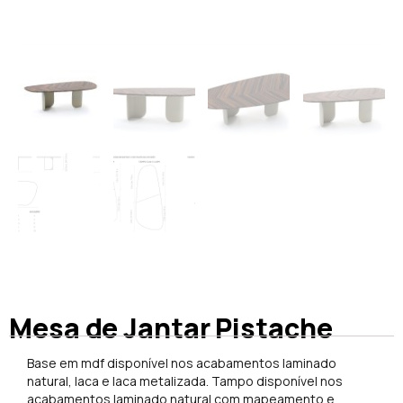
Mesa de Jantar Pistache
Base em mdf disponível nos acabamentos laminado
natural, laca e laca metalizada. Tampo disponível nos
acabamentos laminado natural com mapeamento e