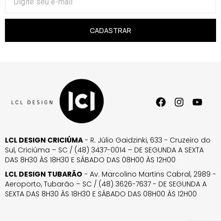
CADASTRAR
LCL DESIGN CRICIÚMA
- R. Júlio Gaidzinki, 633 - Cruzeiro do
Sul, Criciúma – SC / (48) 3437-0014 – DE SEGUNDA A SEXTA
DAS 8H30 ÀS 18H30 E SÁBADO DAS 08H00 ÀS 12H00
LCL DESIGN TUBARÃO
- Av. Marcolino Martins Cabral, 2989 -
Aeroporto, Tubarão – SC / (48) 3626-7637 - DE SEGUNDA A
SEXTA DAS 8H30 ÀS 18H30 E SÁBADO DAS 08H00 ÀS 12H00