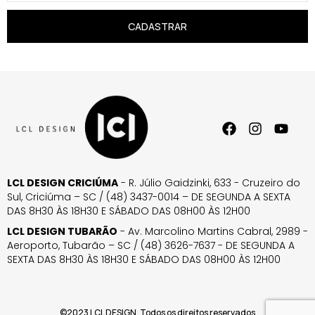
CADASTRAR
LCL DESIGN CRICIÚMA
- R. Júlio Gaidzinki, 633 - Cruzeiro do
Sul, Criciúma – SC / (48) 3437-0014 – DE SEGUNDA A SEXTA
DAS 8H30 ÀS 18H30 E SÁBADO DAS 08H00 ÀS 12H00
LCL DESIGN TUBARÃO
- Av. Marcolino Martins Cabral, 2989 -
Aeroporto, Tubarão – SC / (48) 3626-7637 - DE SEGUNDA A
SEXTA DAS 8H30 ÀS 18H30 E SÁBADO DAS 08H00 ÀS 12H00
©2023 LCL DESIGN. Todos os direitos reservados