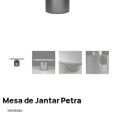
Mesa de Jantar Petra
Medidas: