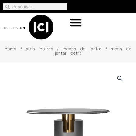
home
/
área interna
/
mesas de jantar
/ mesa de
jantar petra