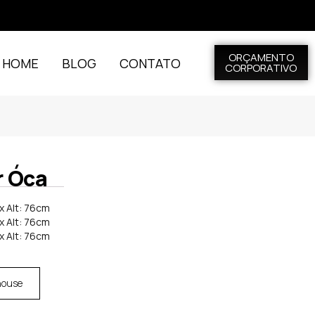
ORÇAMENTO
L HOME
BLOG
CONTATO
CORPORATIVO
r Óca
 Alt: 76cm
 Alt: 76cm
 Alt: 76cm
house