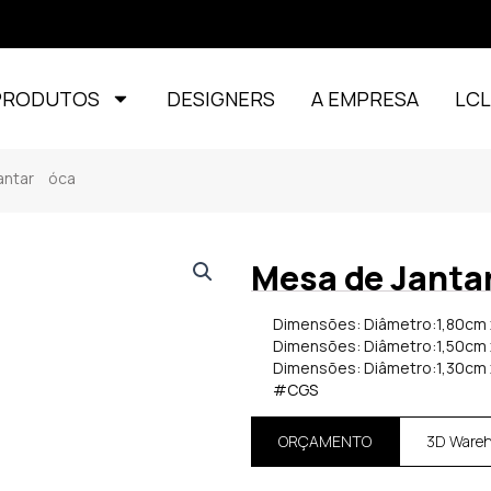
PRODUTOS
DESIGNERS
A EMPRESA
LC
ntar óca
Mesa de Janta
Dimensões: Diâmetro:1,80cm x
Dimensões: Diâmetro:1,50cm x
Dimensões: Diâmetro:1,30cm x
#CGS
ORÇAMENTO
3D Ware