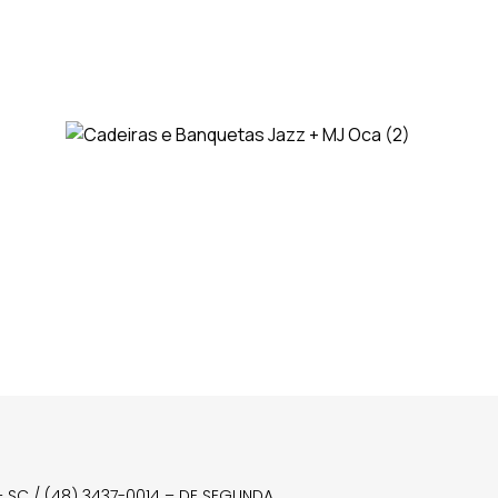
a – SC / (48) 3437-0014 – DE SEGUNDA