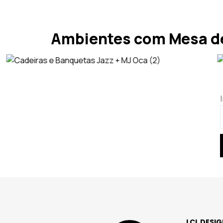
Ambientes com Mesa de
LCL DESI