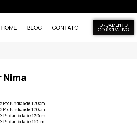
ORÇAMENTO
L HOME
BLOG
CONTATO
CORPORATIVO
r Nima
 X Profundidade 120cm
 X Profundidade 120cm
 X Profundidade 120cm
 X Profundidade 110cm