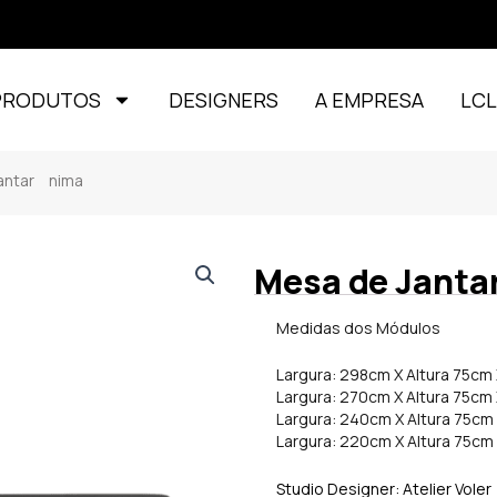
PRODUTOS
DESIGNERS
A EMPRESA
LC
ntar nima
Mesa de Janta
Medidas dos Módulos
Largura: 298cm X Altura 75cm
Largura: 270cm X Altura 75cm
Largura: 240cm X Altura 75cm
Largura: 220cm X Altura 75cm
Studio Designer: Atelier Voler