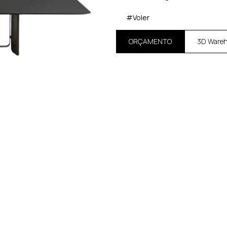
#Voler
ORÇAMENTO
3D Ware