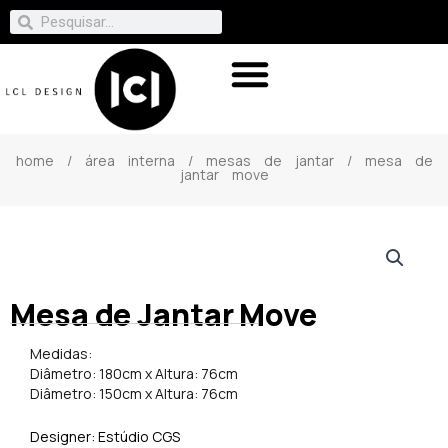
home
/
área interna
/
mesas de jantar
/ mesa de
jantar move
Mesa de Jantar Move
Medidas:
Diâmetro: 180cm x Altura: 76cm
Diâmetro: 150cm x Altura: 76cm
Designer: Estúdio CGS