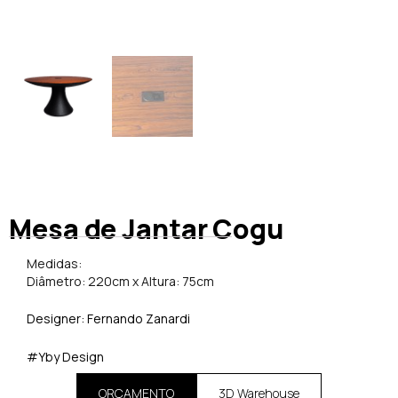
Mesa de Jantar Cogu
Medidas:
Diâmetro: 220cm x Altura: 75cm
Designer: Fernando Zanardi
#Yby Design
ORÇAMENTO
3D Warehouse