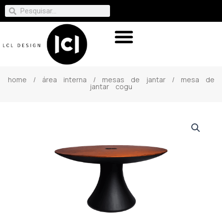
home
/
área interna
/
mesas de jantar
/ mesa de
jantar cogu