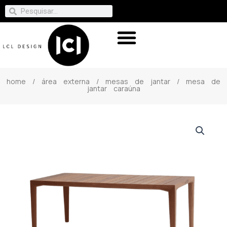
home
/
área externa
/
mesas de jantar
/ mesa de
jantar caraúna