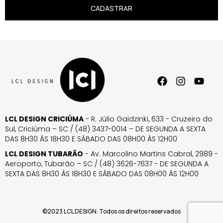
CADASTRAR
LCL DESIGN CRICIÚMA
- R. Júlio Gaidzinki, 633 - Cruzeiro do
Sul, Criciúma – SC / (48) 3437-0014 – DE SEGUNDA A SEXTA
DAS 8H30 ÀS 18H30 E SÁBADO DAS 08H00 ÀS 12H00
LCL DESIGN TUBARÃO
- Av. Marcolino Martins Cabral, 2989 -
Aeroporto, Tubarão – SC / (48) 3626-7637 - DE SEGUNDA A
SEXTA DAS 8H30 ÀS 18H30 E SÁBADO DAS 08H00 ÀS 12H00
©2023 LCL DESIGN. Todos os direitos reservados