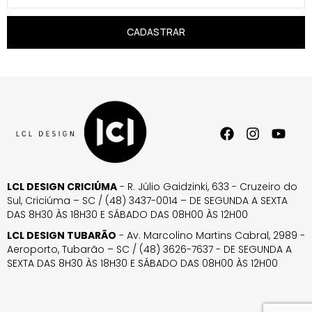
CADASTRAR
LCL DESIGN CRICIÚMA
- R. Júlio Gaidzinki, 633 - Cruzeiro do
Sul, Criciúma – SC / (48) 3437-0014 – DE SEGUNDA A SEXTA
DAS 8H30 ÀS 18H30 E SÁBADO DAS 08H00 ÀS 12H00
LCL DESIGN TUBARÃO
- Av. Marcolino Martins Cabral, 2989 -
Aeroporto, Tubarão – SC / (48) 3626-7637 - DE SEGUNDA A
SEXTA DAS 8H30 ÀS 18H30 E SÁBADO DAS 08H00 ÀS 12H00