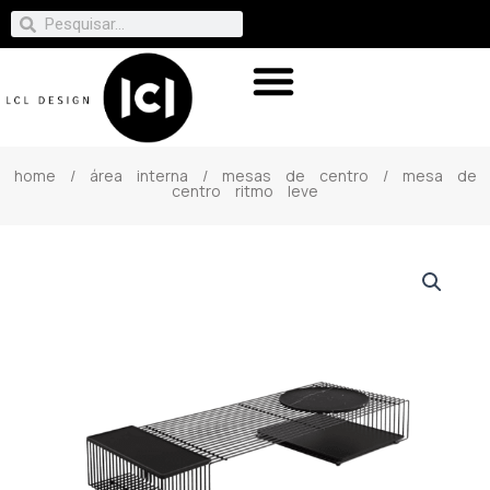
home
/
área interna
/
mesas de centro
/ mesa de
centro ritmo leve