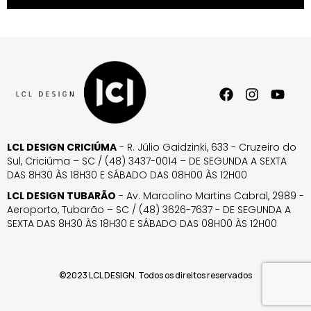
LCL DESIGN CRICIÚMA
- R. Júlio Gaidzinki, 633 - Cruzeiro do
Sul, Criciúma – SC / (48) 3437-0014 – DE SEGUNDA A SEXTA
DAS 8H30 ÀS 18H30 E SÁBADO DAS 08H00 ÀS 12H00
LCL DESIGN TUBARÃO
- Av. Marcolino Martins Cabral, 2989 -
Aeroporto, Tubarão – SC / (48) 3626-7637 - DE SEGUNDA A
SEXTA DAS 8H30 ÀS 18H30 E SÁBADO DAS 08H00 ÀS 12H00
©2023 LCL DESIGN. Todos os direitos reservados