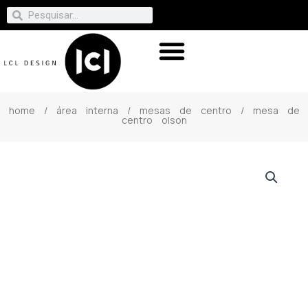
home
/
área interna
/
mesas de centro
/ mesa de
centro olson